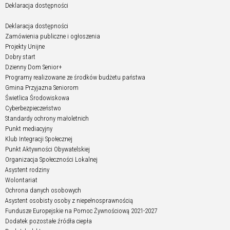
Deklaracja dostępności
Deklaracja dostępności
Zamówienia publiczne i ogłoszenia
Projekty Unijne
Dobry start
Dzienny Dom Senior+
Programy realizowane ze środków budżetu państwa
Gmina Przyjazna Seniorom
Świetlica Środowiskowa
Cyberbezpieczeństwo
Standardy ochrony małoletnich
Punkt mediacyjny
Klub Integracji Społecznej
Punkt Aktywności Obywatelskiej
Organizacja Społeczności Lokalnej
Asystent rodziny
Wolontariat
Ochrona danych osobowych
Asystent osobisty osoby z niepełnosprawnością
Fundusze Europejskie na Pomoc Żywnościową 2021-2027
Dodatek pozostałe źródła ciepła