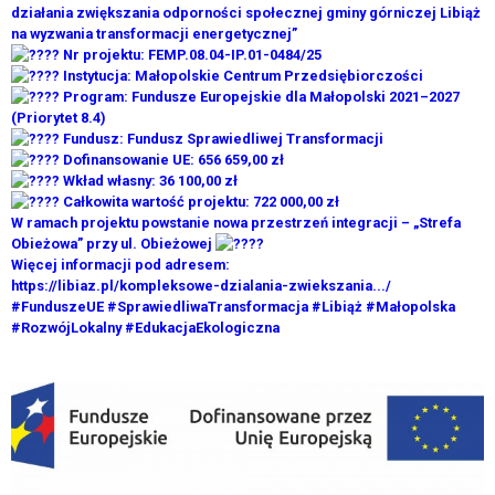
działania zwiększania odporności społecznej gminy górniczej Libiąż
na wyzwania transformacji energetycznej”
Nr projektu: FEMP.08.04-IP.01-0484/25
Instytucja: Małopolskie Centrum Przedsiębiorczości
Program: Fundusze Europejskie dla Małopolski 2021–2027
(Priorytet 8.4)
Fundusz: Fundusz Sprawiedliwej Transformacji
Dofinansowanie UE: 656 659,00 zł
Wkład własny: 36 100,00 zł
Całkowita wartość projektu: 722 000,00 zł
W ramach projektu powstanie nowa przestrzeń integracji – „Strefa
Obieżowa” przy ul. Obieżowej
Więcej informacji pod adresem:
https://libiaz.pl/kompleksowe-dzialania-zwiekszania.../
#FunduszeUE
#SprawiedliwaTransformacja
#Libiąż
#Małopolska
#RozwójLokalny
#EdukacjaEkologiczna