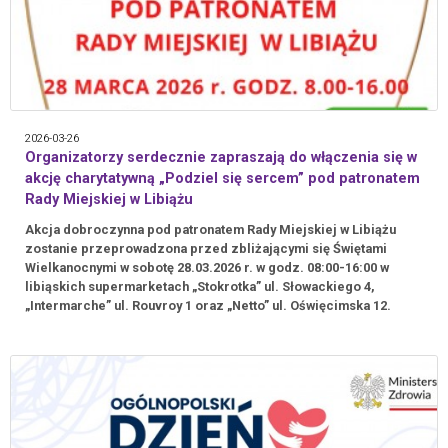
2026-03-26
Organizatorzy serdecznie zapraszają do włączenia się w
akcję charytatywną „Podziel się sercem” pod patronatem
Rady Miejskiej w Libiążu
Akcja dobroczynna pod patronatem Rady Miejskiej w Libiążu
zostanie przeprowadzona przed zbliżającymi się Świętami
Wielkanocnymi w sobotę 28.03.2026 r. w godz. 08:00-16:00 w
libiąskich supermarketach „Stokrotka” ul. Słowackiego 4,
„Intermarche” ul. Rouvroy 1 oraz „Netto” ul. Oświęcimska 12.