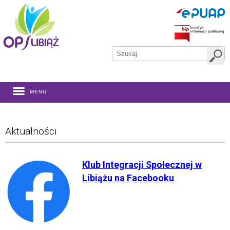
MENU
Aktualności
Klub Integracji Społecznej w
Libiążu na Facebooku