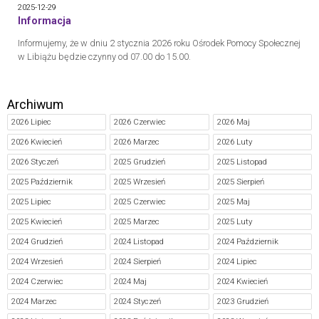
2025-12-29
Informacja
Informujemy, że w dniu 2 stycznia 2026 roku Ośrodek Pomocy Społecznej
w Libiążu będzie czynny od 07.00 do 15.00.
Archiwum
2026 Lipiec
2026 Czerwiec
2026 Maj
2026 Kwiecień
2026 Marzec
2026 Luty
2026 Styczeń
2025 Grudzień
2025 Listopad
2025 Październik
2025 Wrzesień
2025 Sierpień
2025 Lipiec
2025 Czerwiec
2025 Maj
2025 Kwiecień
2025 Marzec
2025 Luty
2024 Grudzień
2024 Listopad
2024 Październik
2024 Wrzesień
2024 Sierpień
2024 Lipiec
2024 Czerwiec
2024 Maj
2024 Kwiecień
2024 Marzec
2024 Styczeń
2023 Grudzień