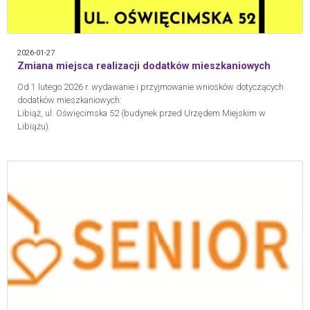
2026-01-27
Zmiana miejsca realizacji dodatków mieszkaniowych
Od 1 lutego 2026 r. wydawanie i przyjmowanie wniosków dotyczących
dodatków mieszkaniowych:
Libiąż, ul. Oświęcimska 52 (budynek przed Urzędem Miejskim w
Libiążu).