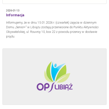
2026-01-13
Informacja
Informujemy, że w dniu 15.01.2026 r. (czwartek) zajęcia w dziennym
Domu „Senior+” w Libiążu zostają przeniesione do Punktu Aktywności
Obywatelskiej, ul. Rouvroy 10, box 22 z powodu przerwy w dostawie
prądu.