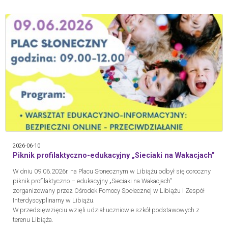
2026-06-10
Piknik profilaktyczno-edukacyjny „Sieciaki na Wakacjach”
W dniu 09.06.2026r. na Placu Słonecznym w Libiążu odbył się coroczny
piknik profilaktyczno – edukacyjny „Sieciaki na Wakacjach”
zorganizowany przez Ośrodek Pomocy Społecznej w Libiążu i Zespół
Interdyscyplinarny w Libiążu.
W przedsięwzięciu wzięli udział uczniowie szkół podstawowych z
terenu Libiąża.