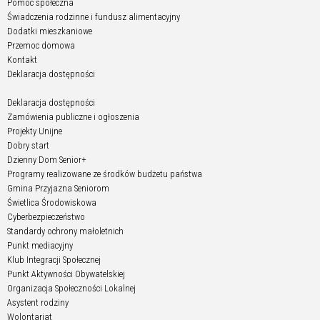
Pomoc społeczna
Świadczenia rodzinne i fundusz alimentacyjny
Dodatki mieszkaniowe
Przemoc domowa
Kontakt
Deklaracja dostępności
Deklaracja dostępności
Zamówienia publiczne i ogłoszenia
Projekty Unijne
Dobry start
Dzienny Dom Senior+
Programy realizowane ze środków budżetu państwa
Gmina Przyjazna Seniorom
Świetlica Środowiskowa
Cyberbezpieczeństwo
Standardy ochrony małoletnich
Punkt mediacyjny
Klub Integracji Społecznej
Punkt Aktywności Obywatelskiej
Organizacja Społeczności Lokalnej
Asystent rodziny
Wolontariat