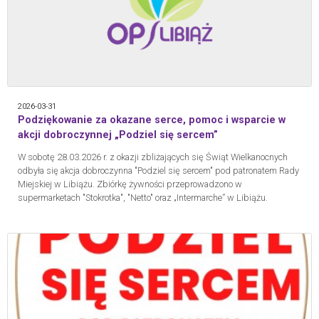
2026-03-31
Podziękowanie za okazane serce, pomoc i wsparcie w
akcji dobroczynnej „Podziel się sercem”
W sobotę 28.03.2026 r. z okazji zbliżających się Świąt Wielkanocnych
odbyła się akcja dobroczynna "Podziel się sercem" pod patronatem Rady
Miejskiej w Libiążu. Zbiórkę żywności przeprowadzono w
supermarketach "Stokrotka", "Netto" oraz „Intermarche” w Libiążu.