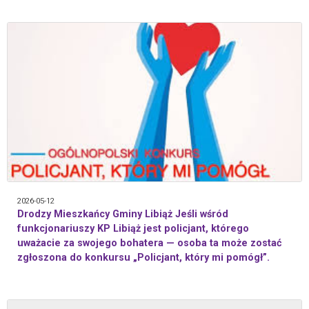
2026-05-12
Drodzy Mieszkańcy Gminy Libiąż Jeśli wśród
funkcjonariuszy KP Libiąż jest policjant, którego
uważacie za swojego bohatera — osoba ta może zostać
zgłoszona do konkursu „Policjant, który mi pomógł”.