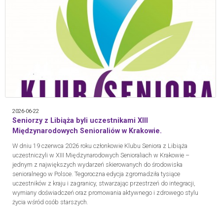
2026-06-22
Seniorzy z Libiąża byli uczestnikami XIII
Międzynarodowych Senioraliów w Krakowie.
W dniu 19 czerwca 2026 roku członkowie Klubu Seniora z Libiąża
uczestniczyli w XIII Międzynarodowych Senioraliach w Krakowie –
jednym z największych wydarzeń skierowanych do środowiska
senioralnego w Polsce. Tegoroczna edycja zgromadziła tysiące
uczestników z kraju i zagranicy, stwarzając przestrzeń do integracji,
wymiany doświadczeń oraz promowania aktywnego i zdrowego stylu
życia wśród osób starszych.