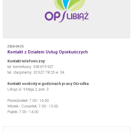
2026-04-20
Kontakt z Działem Usług Opiekuńczych
Kontakt telefoniczny:
tel. komórkowy: 538 679 927
tel. stacjonarny: 32 627 78 25 w. 34
Kontakt osobisty w godzinach pracy Ośrodka:
Libiąż ul. 9 Maja 2, pok. 3
Poniedziałek: 7.00 - 16.00
Wtorek - Czwartek: 7.00 - 15.00
Piątek: 7.00 - 14.00