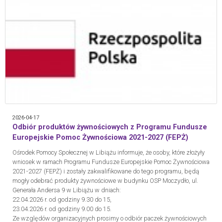
2026-04-17
Odbiór produktów żywnościowych z Programu Fundusze
Europejskie Pomoc Żywnościowa 2021-2027 (FEPŻ)
Ośrodek Pomocy Społecznej w Libiążu informuje, że osoby, które złożyły
wniosek w ramach Programu Fundusze Europejskie Pomoc Żywnościowa
2021-2027 (FEPŻ) i zostały zakwalifikowane do tego programu, będą
mogły odebrać produkty żywnościowe w budynku OSP Moczydło, ul.
Generała Andersa 9 w Libiążu w dniach:
22.04.2026 r. od godziny 9.30 do 15,
23.04.2026 r. od godziny 9.00 do 15.
Ze względów organizacyjnych prosimy o odbiór paczek żywnościowych