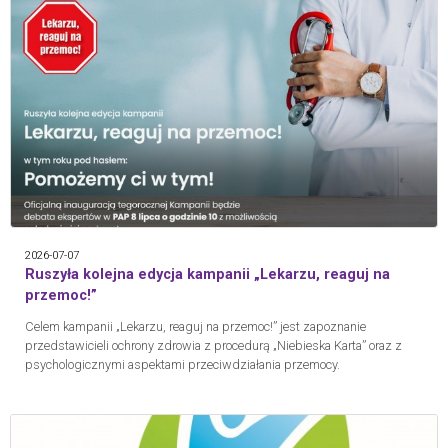
2026-07-07
Ruszyła kolejna edycja kampanii „Lekarzu, reaguj na
przemoc!”
Celem kampanii „Lekarzu, reaguj na przemoc!” jest zapoznanie
przedstawicieli ochrony zdrowia z procedurą „Niebieska Karta” oraz z
psychologicznymi aspektami przeciwdziałania przemocy.