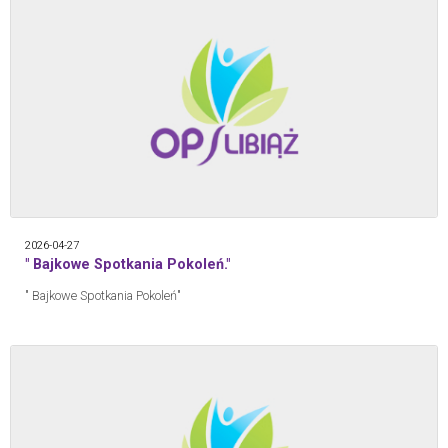
2026-04-27
" Bajkowe Spotkania Pokoleń."
" Bajkowe Spotkania Pokoleń"