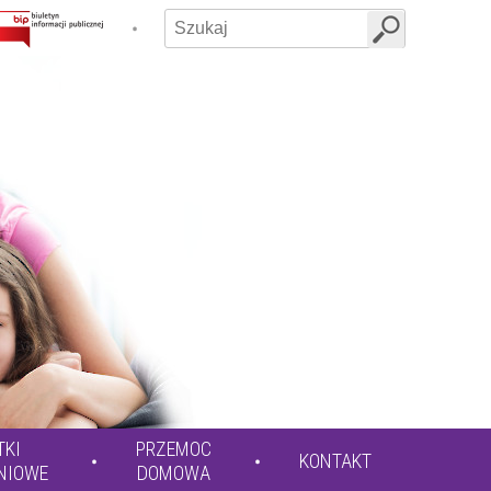
TKI
PRZEMOC
KONTAKT
NIOWE
DOMOWA