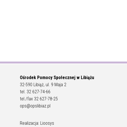
Ośrodek Pomocy Społecznej w Libiążu
32-590 Libiąż, ul. 9 Maja 2
tel. 32 627-74-66
tel./fax 32 627-78-25
ops@opslibiaz.pl
Realizacja: Lioosys