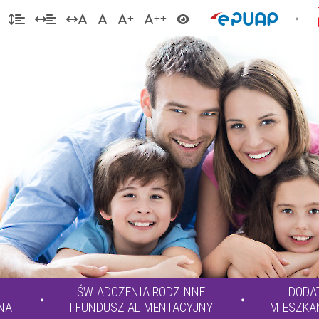
ŚWIADCZENIA RODZINNE
DODA
NA
I FUNDUSZ ALIMENTACYJNY
MIESZKA