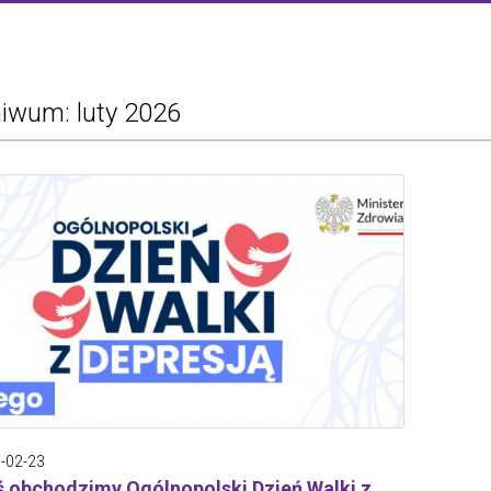
iwum: luty 2026
-02-23
ś obchodzimy Ogólnopolski Dzień Walki z