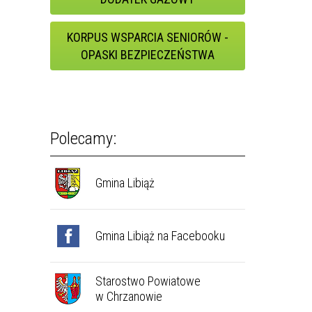
KORPUS WSPARCIA SENIORÓW -
OPASKI BEZPIECZEŃSTWA
Polecamy:
Gmina Libiąż
Gmina Libiąż na Facebooku
Starostwo Powiatowe
w Chrzanowie