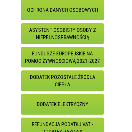
OCHRONA DANYCH OSOBOWYCH
ASYSTENT OSOBISTY OSOBY Z
NIEPEŁNOSPRAWNOŚCIĄ
FUNDUSZE EUROPEJSKIE NA
POMOC ŻYWNOŚCIOWĄ 2021-2027
DODATEK POZOSTAŁE ŹRÓDŁA
CIEPŁA
DODATEK ELEKTRYCZNY
REFUNDACJA PODATKU VAT -
DODATEK GAZOWY