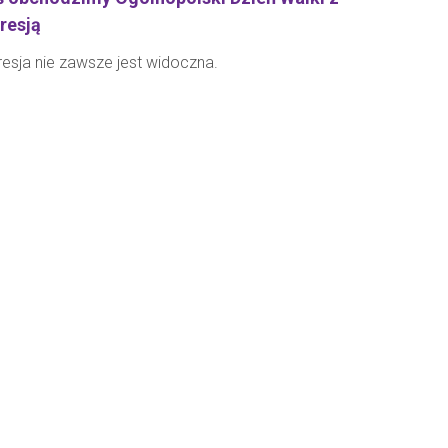
resją
esja nie zawsze jest widoczna.