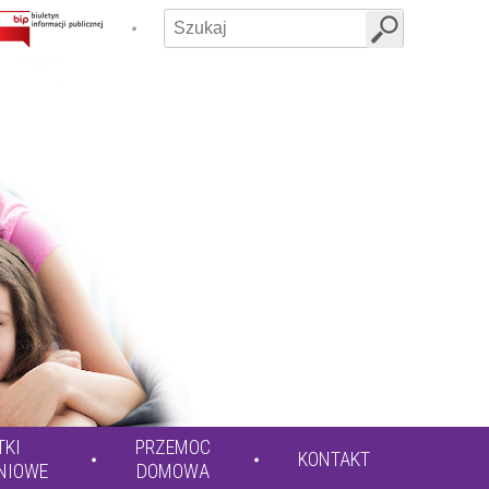
TKI
PRZEMOC
KONTAKT
NIOWE
DOMOWA