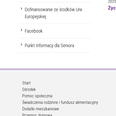
2025
Życ
Dofinansowanie ze środków Unii
Europejskiej
Facebook
Punkt Informacji dla Seniora
Start
Ośrodek
Pomoc społeczna
Świadczenia rodzinne i fundusz alimentacyjny
Dodatki mieszkaniowe
Przemoc domowa