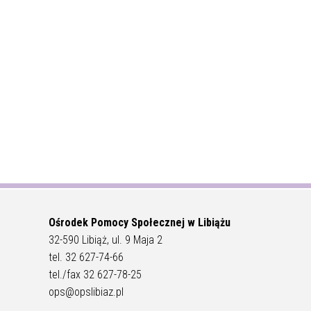
Ośrodek Pomocy Społecznej w Libiążu
32-590 Libiąż, ul. 9 Maja 2
tel. 32 627-74-66
tel./fax 32 627-78-25
ops@opslibiaz.pl