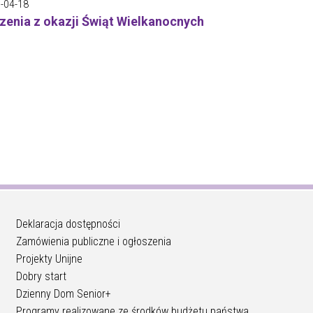
-04-18
zenia z okazji Świąt Wielkanocnych
Deklaracja dostępności
Zamówienia publiczne i ogłoszenia
Projekty Unijne
Dobry start
Dzienny Dom Senior+
Programy realizowane ze środków budżetu państwa