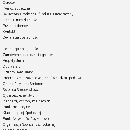
Ośrodek
Pomoc społeczna
Świadczenia rodzinne i fundusz alimentacyjny
Dodatki mieszkaniowe
Przemoc domowa
Kontakt
Deklaracja dostępności
Deklaracja dostępności
Zamówienia publiczne i ogłoszenia
Projekty Unijne
Dobry start
Dzienny Dom Senior+
Programy realizowane ze środków budżetu państwa
Gmina Przyjazna Seniorom
Świetlica Środowiskowa
Cyberbezpieczeństwo
Standardy ochrony małoletnich
Punkt mediacyjny
Klub Integracji Społecznej
Punkt Aktywności Obywatelskiej
Organizacja Społeczności Lokalnej