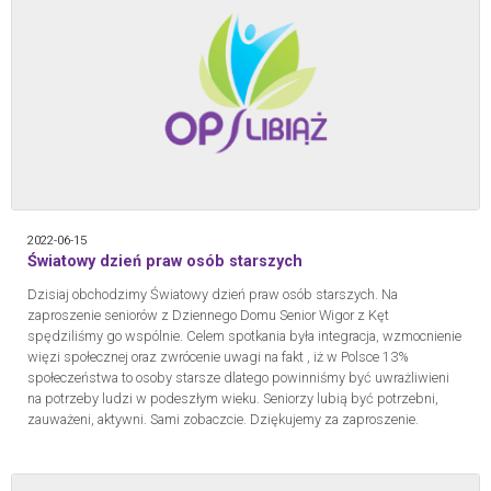
2022-06-15
Światowy dzień praw osób starszych
Dzisiaj obchodzimy Światowy dzień praw osób starszych. Na
zaproszenie seniorów z Dziennego Domu Senior Wigor z Kęt
spędziliśmy go wspólnie. Celem spotkania była integracja, wzmocnienie
więzi społecznej oraz zwrócenie uwagi na fakt , iż w Polsce 13%
społeczeństwa to osoby starsze dlatego powinniśmy być uwrażliwieni
na potrzeby ludzi w podeszłym wieku. Seniorzy lubią być potrzebni,
zauważeni, aktywni. Sami zobaczcie. Dziękujemy za zaproszenie.