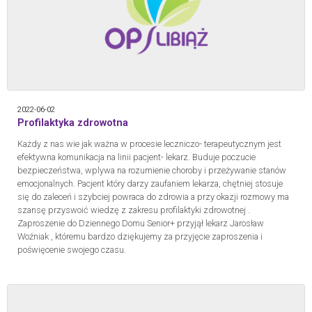
2022-06-02
Profilaktyka zdrowotna
Każdy z nas wie jak ważna w procesie leczniczo- terapeutycznym jest
efektywna komunikacja na linii pacjent- lekarz. Buduje poczucie
bezpieczeństwa, wplywa na rozumienie choroby i przeżywanie stanów
emocjonalnych. Pacjent który darzy zaufaniem lekarza, chętniej stosuje
się do zaleceń i szybciej powraca do zdrowia a przy okazji rozmowy ma
szansę przyswoić wiedzę z zakresu profilaktyki zdrowotnej .
Zaproszenie do Dziennego Domu Senior+ przyjął lekarz Jarosław
Woźniak , któremu bardzo dziękujemy za przyjęcie zaproszenia i
poświęcenie swojego czasu.