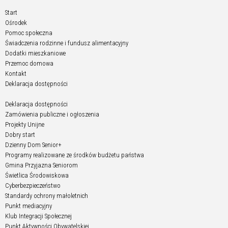
Start
Ośrodek
Pomoc społeczna
Świadczenia rodzinne i fundusz alimentacyjny
Dodatki mieszkaniowe
Przemoc domowa
Kontakt
Deklaracja dostępności
Deklaracja dostępności
Zamówienia publiczne i ogłoszenia
Projekty Unijne
Dobry start
Dzienny Dom Senior+
Programy realizowane ze środków budżetu państwa
Gmina Przyjazna Seniorom
Świetlica Środowiskowa
Cyberbezpieczeństwo
Standardy ochrony małoletnich
Punkt mediacyjny
Klub Integracji Społecznej
Punkt Aktywności Obywatelskiej