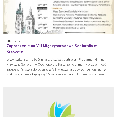
2021-09-09
Zaproszenie na VIII Międzynarodowe Senioralia w
Krakowie
W związku z tym , że Gmina Libiąż jest partnerem Programu ,,Gmina
Przyjazna Seniorom – Ogólnopolska Karta Seniora’’ mamy przyjemność
zaprosić Państwa do udziału w VIII Międzynarodowych Senioraliach w
Krakowie, które odbędą się 16 września w Parku Jordana w Krakowie.