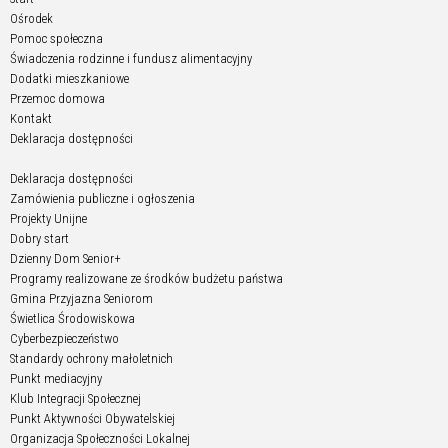
Ośrodek
Pomoc społeczna
Świadczenia rodzinne i fundusz alimentacyjny
Dodatki mieszkaniowe
Przemoc domowa
Kontakt
Deklaracja dostępności
Deklaracja dostępności
Zamówienia publiczne i ogłoszenia
Projekty Unijne
Dobry start
Dzienny Dom Senior+
Programy realizowane ze środków budżetu państwa
Gmina Przyjazna Seniorom
Świetlica Środowiskowa
Cyberbezpieczeństwo
Standardy ochrony małoletnich
Punkt mediacyjny
Klub Integracji Społecznej
Punkt Aktywności Obywatelskiej
Organizacja Społeczności Lokalnej