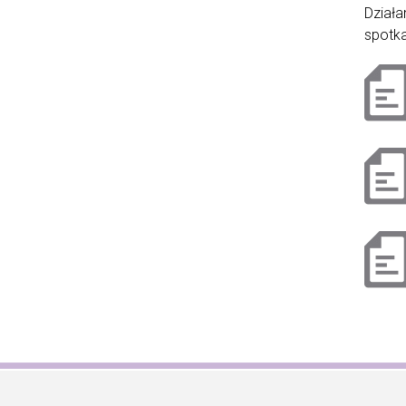
Działa
spotka