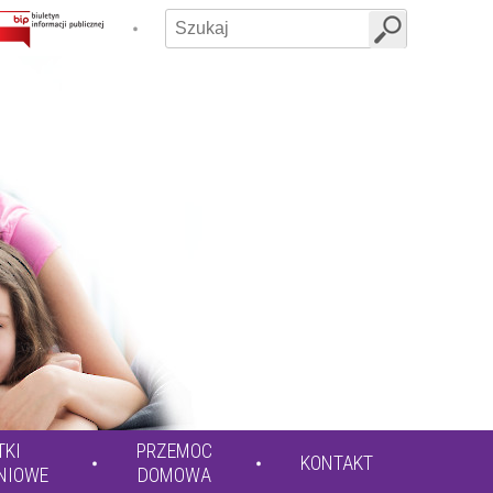
TKI
PRZEMOC
KONTAKT
NIOWE
DOMOWA