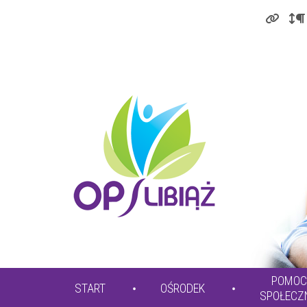
POMOC
START
OŚRODEK
SPOŁECZ