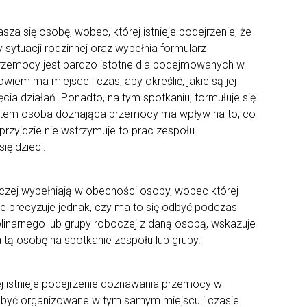
sza się osobę, wobec, której istnieje podejrzenie, że
 sytuacji rodzinnej oraz wypełnia formularz
przemocy jest bardzo istotne dla podejmowanych w
em ma miejsce i czas, aby określić, jakie są jej
cia działań. Ponadto, na tym spotkaniu, formułuje się
atem osoba doznająca przemocy ma wpływ na to, co
 przyjdzie nie wstrzymuje to prac zespołu
ię dzieci.
czej wypełniają w obecności osoby, wobec której
nie precyzuje jednak, czy ma to się odbyć podczas
linarnego lub grupy roboczej z daną osobą, wskazuje
tą osobę na spotkanie zespołu lub grupy.
 istnieje podejrzenie doznawania przemocy w
 być organizowane w tym samym miejscu i czasie.