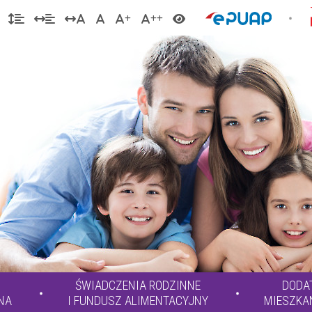
ŚWIADCZENIA RODZINNE
DODA
NA
I FUNDUSZ ALIMENTACYJNY
MIESZKA