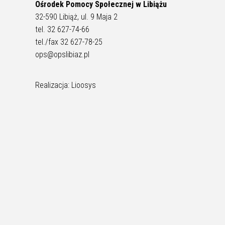
Ośrodek Pomocy Społecznej w Libiążu
32-590 Libiąż, ul. 9 Maja 2
tel. 32 627-74-66
tel./fax 32 627-78-25
ops@opslibiaz.pl
Realizacja: Lioosys