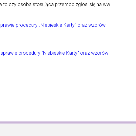
a to czy osoba stosująca przemoc zgłosi się na ww.
sprawie procedury „Niebieskie Karty” oraz wzorów
 sprawie procedury "Niebieskie Karty" oraz wzorów