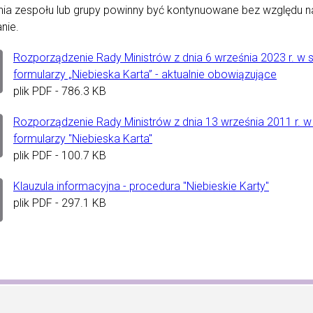
nia zespołu lub grupy powinny być kontynuowane bez względu n
nie.
Rozporządzenie Rady Ministrów z dnia 6 września 2023 r. w 
formularzy „Niebieska Karta” - aktualnie obowiązujące
plik
PDF
- 786.3 KB
Rozporządzenie Rady Ministrów z dnia 13 września 2011 r. w
formularzy "Niebieska Karta"
plik
PDF
- 100.7 KB
Klauzula informacyjna - procedura "Niebieskie Karty"
plik
PDF
- 297.1 KB