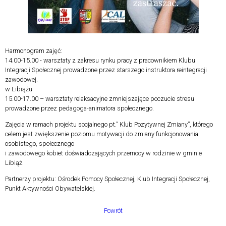
Harmonogram zajęć:
14.00-15.00 - warsztaty z zakresu rynku pracy z pracownikiem Klubu
Integracji Społecznej prowadzone przez starszego instruktora reintegracji
zawodowej.
w Libiążu.
15.00-17.00 – warsztaty relaksacyjne zmniejszające poczucie stresu
prowadzone przez pedagoga-animatora społecznego.
Zajęcia w ramach projektu socjalnego pt.” Klub Pozytywnej Zmiany”, którego
celem jest zwiększenie poziomu motywacji do zmiany funkcjonowania
osobistego, społecznego
i zawodowego kobiet doświadczających przemocy w rodzinie w gminie
Libiąż.
Partnerzy projektu: Ośrodek Pomocy Społecznej, Klub Integracji Społecznej,
Punkt Aktywności Obywatelskiej.
Powrót