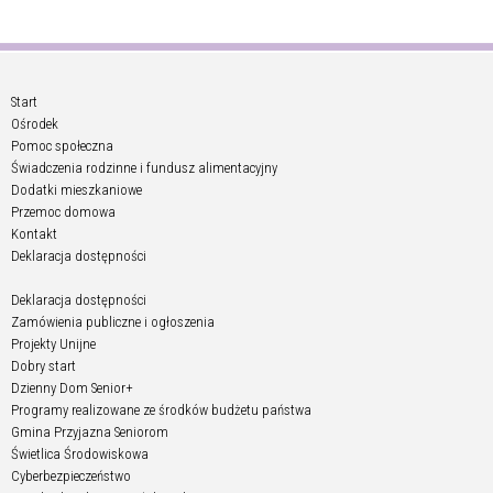
Start
Ośrodek
Pomoc społeczna
Świadczenia rodzinne i fundusz alimentacyjny
Dodatki mieszkaniowe
Przemoc domowa
Kontakt
Deklaracja dostępności
Deklaracja dostępności
Zamówienia publiczne i ogłoszenia
Projekty Unijne
Dobry start
Dzienny Dom Senior+
Programy realizowane ze środków budżetu państwa
Gmina Przyjazna Seniorom
Świetlica Środowiskowa
Cyberbezpieczeństwo