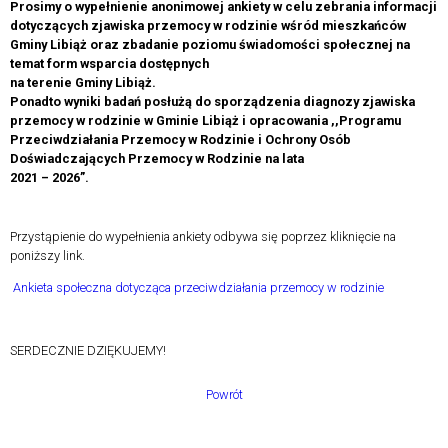
Prosimy o wypełnienie anonimowej ankiety w celu zebrania informacji
dotyczących zjawiska przemocy w rodzinie wśród mieszkańców
Gminy Libiąż oraz zbadanie poziomu świadomości społecznej na
temat form wsparcia dostępnych
na terenie Gminy Libiąż.
Ponadto wyniki badań posłużą do sporządzenia diagnozy zjawiska
przemocy w rodzinie w Gminie Libiąż i opracowania ,,Programu
Przeciwdziałania Przemocy w Rodzinie i Ochrony Osób
Doświadczających Przemocy w Rodzinie na lata
2021 – 2026”.
Przystąpienie do wypełnienia ankiety odbywa się poprzez kliknięcie na
poniższy link.
Ankieta społeczna dotycząca przeciwdziałania przemocy w rodzinie
SERDECZNIE DZIĘKUJEMY!
Powrót