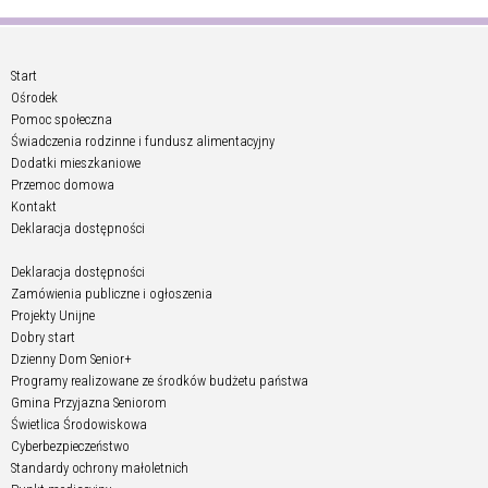
Start
Ośrodek
Pomoc społeczna
Świadczenia rodzinne i fundusz alimentacyjny
Dodatki mieszkaniowe
Przemoc domowa
Kontakt
Deklaracja dostępności
Deklaracja dostępności
Zamówienia publiczne i ogłoszenia
Projekty Unijne
Dobry start
Dzienny Dom Senior+
Programy realizowane ze środków budżetu państwa
Gmina Przyjazna Seniorom
Świetlica Środowiskowa
Cyberbezpieczeństwo
Standardy ochrony małoletnich