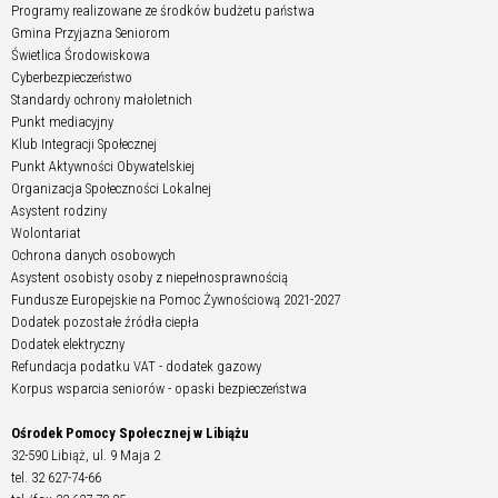
Programy realizowane ze środków budżetu państwa
Gmina Przyjazna Seniorom
Świetlica Środowiskowa
Cyberbezpieczeństwo
Standardy ochrony małoletnich
Punkt mediacyjny
Klub Integracji Społecznej
Punkt Aktywności Obywatelskiej
Organizacja Społeczności Lokalnej
Asystent rodziny
Wolontariat
Ochrona danych osobowych
Asystent osobisty osoby z niepełnosprawnością
Fundusze Europejskie na Pomoc Żywnościową 2021-2027
Dodatek pozostałe źródła ciepła
Dodatek elektryczny
Refundacja podatku VAT - dodatek gazowy
Korpus wsparcia seniorów - opaski bezpieczeństwa
Ośrodek Pomocy Społecznej w Libiążu
32-590 Libiąż, ul. 9 Maja 2
tel. 32 627-74-66