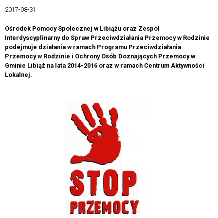
2017-08-31
Ośrodek Pomocy Społecznej w Libiążu oraz Zespół
Interdyscyplinarny do Spraw Przeciwdziałania Przemocy w Rodzinie
podejmuje działania w ramach Programu Przeciwdziałania
Przemocy w Rodzinie i Ochrony Osób Doznających Przemocy w
Gminie Libiąż na lata 2014-2016 oraz w ramach Centrum Aktywności
Lokalnej.