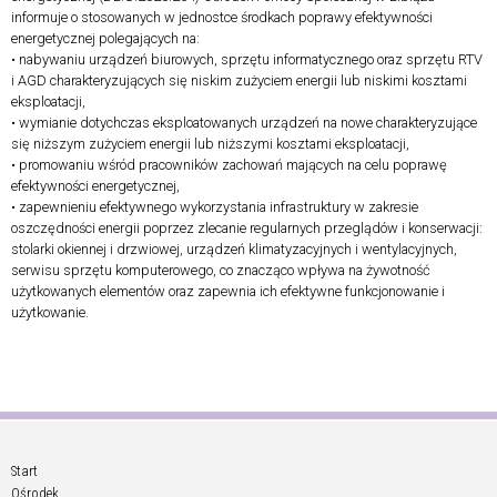
informuje o stosowanych w jednostce środkach poprawy efektywności
energetycznej polegających na:
• nabywaniu urządzeń biurowych, sprzętu informatycznego oraz sprzętu RTV
i AGD charakteryzujących się niskim zużyciem energii lub niskimi kosztami
eksploatacji,
• wymianie dotychczas eksploatowanych urządzeń na nowe charakteryzujące
się niższym zużyciem energii lub niższymi kosztami eksploatacji,
• promowaniu wśród pracowników zachowań mających na celu poprawę
efektywności energetycznej,
• zapewnieniu efektywnego wykorzystania infrastruktury w zakresie
oszczędności energii poprzez zlecanie regularnych przeglądów i konserwacji:
stolarki okiennej i drzwiowej, urządzeń klimatyzacyjnych i wentylacyjnych,
serwisu sprzętu komputerowego, co znacząco wpływa na żywotność
użytkowanych elementów oraz zapewnia ich efektywne funkcjonowanie i
użytkowanie.
Start
Ośrodek