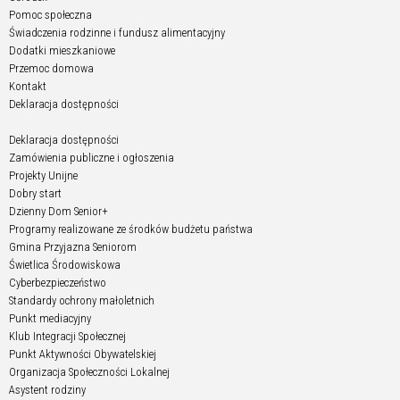
Pomoc społeczna
Świadczenia rodzinne i fundusz alimentacyjny
Dodatki mieszkaniowe
Przemoc domowa
Kontakt
Deklaracja dostępności
Deklaracja dostępności
Zamówienia publiczne i ogłoszenia
Projekty Unijne
Dobry start
Dzienny Dom Senior+
Programy realizowane ze środków budżetu państwa
Gmina Przyjazna Seniorom
Świetlica Środowiskowa
Cyberbezpieczeństwo
Standardy ochrony małoletnich
Punkt mediacyjny
Klub Integracji Społecznej
Punkt Aktywności Obywatelskiej
Organizacja Społeczności Lokalnej
Asystent rodziny