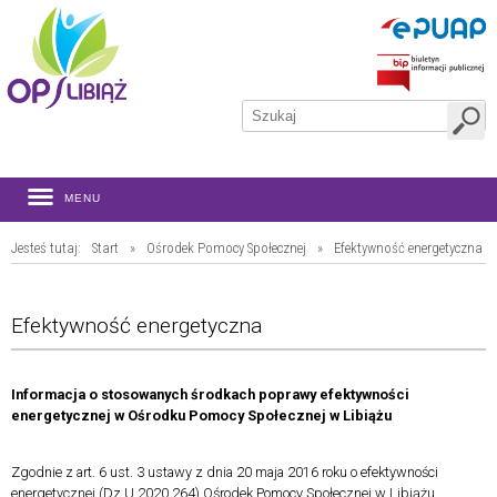
MENU
Jesteś tutaj:
Start
»
Ośrodek Pomocy Społecznej
»
Efektywność energetyczna
Efektywność energetyczna
Informacja o stosowanych środkach poprawy efektywności
energetycznej w Ośrodku Pomocy Społecznej w Libiążu
Zgodnie z art. 6 ust. 3 ustawy z dnia 20 maja 2016 roku o efektywności
energetycznej (Dz.U.2020.264) Ośrodek Pomocy Społecznej w Libiążu