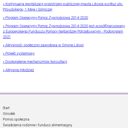
» Kontynuacja rewitalizacji przestrzeni publicznej miasta Libiąża wzdłuż ulic:
Piłsudskiego, 1 Maja i Górniczej
» Program Operacyjny Pomoc Żywnościowa 2014-2020
» Program Operacyjny Pomoc Żywnościowa 2014-2020 jest współfinansowany
z Europejskiego Funduszu Pomocy Najbardziej Potrzebującym - Podprogram
2021
» Aktywność społeczno-zawodowa w Gminie Libiąż
» Projekt systemowy
» Doskonalenie mechanizmów konsultacji
» Aktywna młodzież
Start
Ośrodek
Pomoc społeczna
Świadczenia rodzinne i fundusz alimentacyjny