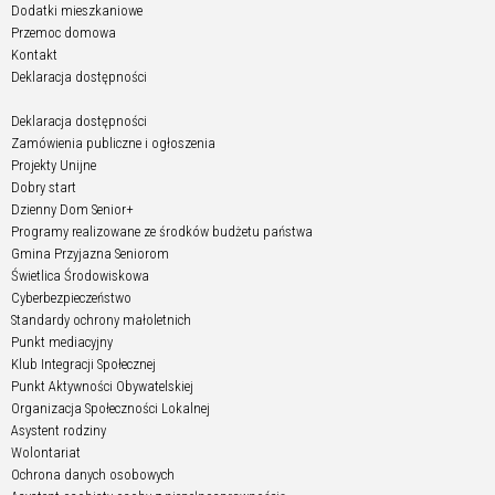
Dodatki mieszkaniowe
Przemoc domowa
Kontakt
Deklaracja dostępności
Deklaracja dostępności
Zamówienia publiczne i ogłoszenia
Projekty Unijne
Dobry start
Dzienny Dom Senior+
Programy realizowane ze środków budżetu państwa
Gmina Przyjazna Seniorom
Świetlica Środowiskowa
Cyberbezpieczeństwo
Standardy ochrony małoletnich
Punkt mediacyjny
Klub Integracji Społecznej
Punkt Aktywności Obywatelskiej
Organizacja Społeczności Lokalnej
Asystent rodziny
Wolontariat
Ochrona danych osobowych