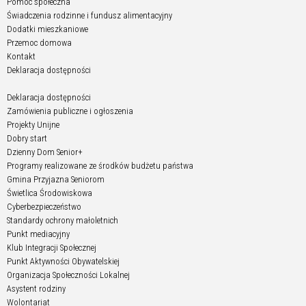
Pomoc społeczna
Świadczenia rodzinne i fundusz alimentacyjny
Dodatki mieszkaniowe
Przemoc domowa
Kontakt
Deklaracja dostępności
Deklaracja dostępności
Zamówienia publiczne i ogłoszenia
Projekty Unijne
Dobry start
Dzienny Dom Senior+
Programy realizowane ze środków budżetu państwa
Gmina Przyjazna Seniorom
Świetlica Środowiskowa
Cyberbezpieczeństwo
Standardy ochrony małoletnich
Punkt mediacyjny
Klub Integracji Społecznej
Punkt Aktywności Obywatelskiej
Organizacja Społeczności Lokalnej
Asystent rodziny
Wolontariat