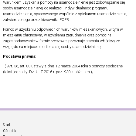
Warunkiem uzyskania pomocy na usamodzielnienie jest zobowiązanie się
osoby usamodzielnianej do realizacji indywidualnego programu
usamodzielnienia, opracowanego wspólnie z opiekunem usamodzielnienia,
zatwierdzonego przez kierownika PCPR.
Pomoc w uzyskaniu odpowiednich warunków mieszkaniowych, w tym w
mieszkaniu chronionym, w uzyskaniu zatrudnienia oraz pomoc na
zagospodarowanie w formie rzeczowej przyznaje starosta właściwy ze
względu na miejsce osiedlenia się osoby usamodzielnianej.
Podstawa prawna:
1) Art. 36, art. 88 ustawy z dnia 12 marca 2004 roku o pomocy społecznej
(tekst jednolity: Dz. U. Z 2016 r. poz. 930 z późn. zm.);
Start
Ośrodek