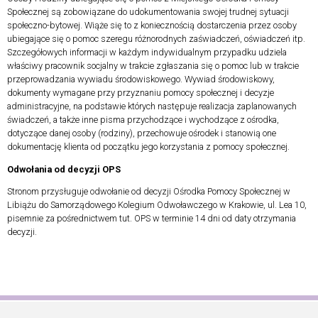
Społecznej są zobowiązane do udokumentowania swojej trudnej sytuacji
społeczno-bytowej. Wiąże się to z koniecznością dostarczenia przez osoby
ubiegające się o pomoc szeregu różnorodnych zaświadczeń, oświadczeń itp.
Szczegółowych informacji w każdym indywidualnym przypadku udziela
właściwy pracownik socjalny w trakcie zgłaszania się o pomoc lub w trakcie
przeprowadzania wywiadu środowiskowego. Wywiad środowiskowy,
dokumenty wymagane przy przyznaniu pomocy społecznej i decyzje
administracyjne, na podstawie których następuje realizacja zaplanowanych
świadczeń, a także inne pisma przychodzące i wychodzące z ośrodka,
dotyczące danej osoby (rodziny), przechowuje ośrodek i stanowią one
dokumentację klienta od początku jego korzystania z pomocy społecznej.
Odwołania od decyzji OPS
Stronom przysługuje odwołanie od decyzji Ośrodka Pomocy Społecznej w
Libiążu do Samorządowego Kolegium Odwoławczego w Krakowie, ul. Lea 10,
pisemnie za pośrednictwem tut. OPS w terminie 14 dni od daty otrzymania
decyzji.