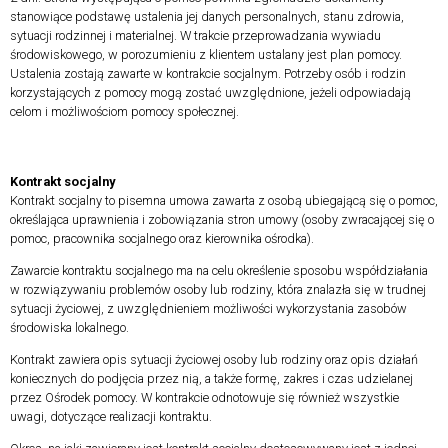
stanowiące podstawę ustalenia jej danych personalnych, stanu zdrowia,
sytuacji rodzinnej i materialnej. W trakcie przeprowadzania wywiadu
środowiskowego, w porozumieniu z klientem ustalany jest plan pomocy.
Ustalenia zostają zawarte w kontrakcie socjalnym. Potrzeby osób i rodzin
korzystających z pomocy mogą zostać uwzględnione, jeżeli odpowiadają
celom i możliwościom pomocy społecznej.
Kontrakt socjalny
Kontrakt socjalny to pisemna umowa zawarta z osobą ubiegającą się o pomoc,
określająca uprawnienia i zobowiązania stron umowy (osoby zwracającej się o
pomoc, pracownika socjalnego oraz kierownika ośrodka).
Zawarcie kontraktu socjalnego ma na celu określenie sposobu współdziałania
w rozwiązywaniu problemów osoby lub rodziny, która znalazła się w trudnej
sytuacji życiowej, z uwzględnieniem możliwości wykorzystania zasobów
środowiska lokalnego.
Kontrakt zawiera opis sytuacji życiowej osoby lub rodziny oraz opis działań
koniecznych do podjęcia przez nią, a także formę, zakres i czas udzielanej
przez Ośrodek pomocy. W kontrakcie odnotowuje się również wszystkie
uwagi, dotyczące realizacji kontraktu.