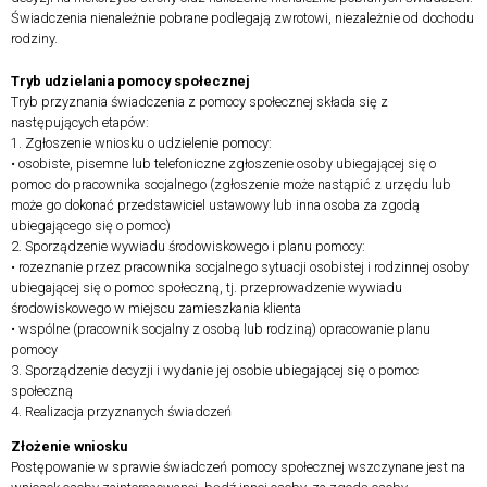
Świadczenia nienależnie pobrane podlegają zwrotowi, niezależnie od dochodu
rodziny.
Tryb udzielania pomocy społecznej
Tryb przyznania świadczenia z pomocy społecznej składa się z
następujących etapów:
1. Zgłoszenie wniosku o udzielenie pomocy:
• osobiste, pisemne lub telefoniczne zgłoszenie osoby ubiegającej się o
pomoc do pracownika socjalnego (zgłoszenie może nastąpić z urzędu lub
może go dokonać przedstawiciel ustawowy lub inna osoba za zgodą
ubiegającego się o pomoc)
2. Sporządzenie wywiadu środowiskowego i planu pomocy:
• rozeznanie przez pracownika socjalnego sytuacji osobistej i rodzinnej osoby
ubiegającej się o pomoc społeczną, tj. przeprowadzenie wywiadu
środowiskowego w miejscu zamieszkania klienta
• wspólne (pracownik socjalny z osobą lub rodziną) opracowanie planu
pomocy
3. Sporządzenie decyzji i wydanie jej osobie ubiegającej się o pomoc
społeczną
4. Realizacja przyznanych świadczeń
Złożenie wniosku
Postępowanie w sprawie świadczeń pomocy społecznej wszczynane jest na