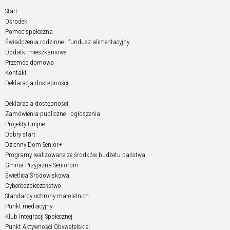
Start
Ośrodek
Pomoc społeczna
Świadczenia rodzinne i fundusz alimentacyjny
Dodatki mieszkaniowe
Przemoc domowa
Kontakt
Deklaracja dostępności
Deklaracja dostępności
Zamówienia publiczne i ogłoszenia
Projekty Unijne
Dobry start
Dzienny Dom Senior+
Programy realizowane ze środków budżetu państwa
Gmina Przyjazna Seniorom
Świetlica Środowiskowa
Cyberbezpieczeństwo
Standardy ochrony małoletnich
Punkt mediacyjny
Klub Integracji Społecznej
Punkt Aktywności Obywatelskiej