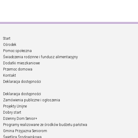
Start
Ośrodek
Pomoc społeczna
Świadczenia rodzinne i fundusz alimentacyjny
Dodatki mieszkaniowe
Przemoc domowa
Kontakt
Deklaracja dostępności
Deklaracja dostępności
Zamówienia publiczne i ogłoszenia
Projekty Unijne
Dobry start
Dzienny Dom Senior+
Programy realizowane ze środków budżetu państwa
Gmina Przyjazna Seniorom
Świetlica Środowiskowa