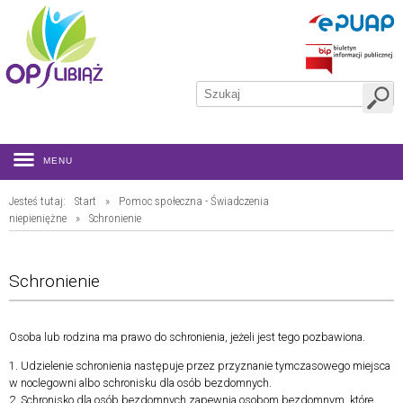
MENU
Jesteś tutaj:
Start
»
Pomoc społeczna - Świadczenia
niepieniężne
»
Schronienie
Schronienie
Osoba lub rodzina ma prawo do schronienia, jeżeli jest tego pozbawiona.
1. Udzielenie schronienia następuje przez przyznanie tymczasowego miejsca
w noclegowni albo schronisku dla osób bezdomnych.
2. Schronisko dla osób bezdomnych zapewnia osobom bezdomnym, które